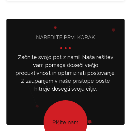
NAREDITE PRVI KORAK
Začnite svojo pot z nami! Naša rešitev
vam pomaga doseči večjo
produktivnost in optimizirati poslovanje.
Z zaupanjem v naše pristope boste
hitreje dosegli svoje cilje.
Pišite nam