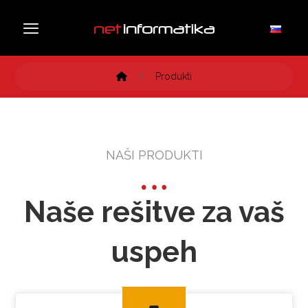
Produkti
NAŠI PRODUKTI
Naše rešitve za vaš
uspeh