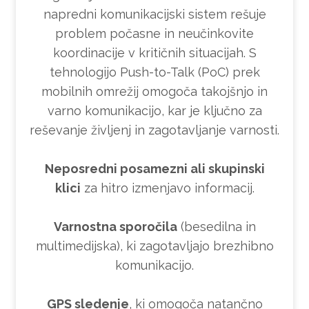
napredni komunikacijski sistem rešuje
problem počasne in neučinkovite
koordinacije v kritičnih situacijah. S
tehnologijo Push-to-Talk (PoC) prek
mobilnih omrežij omogoča takojšnjo in
varno komunikacijo, kar je ključno za
reševanje življenj in zagotavljanje varnosti.
Neposredni posamezni ali skupinski
klici
za hitro izmenjavo informacij.
Varnostna sporočila
(besedilna in
multimedijska), ki zagotavljajo brezhibno
komunikacijo.
GPS sledenje
, ki omogoča natančno