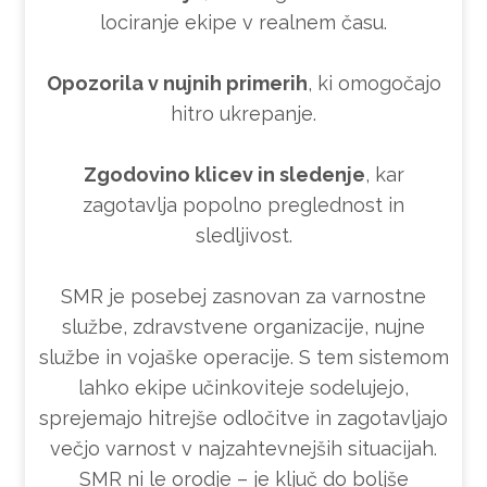
lociranje ekipe v realnem času.
Opozorila v nujnih primerih
, ki omogočajo
hitro ukrepanje.
Zgodovino klicev in sledenje
, kar
zagotavlja popolno preglednost in
sledljivost.
SMR je posebej zasnovan za varnostne
službe, zdravstvene organizacije, nujne
službe in vojaške operacije. S tem sistemom
lahko ekipe učinkoviteje sodelujejo,
sprejemajo hitrejše odločitve in zagotavljajo
večjo varnost v najzahtevnejših situacijah.
SMR ni le orodje – je ključ do boljše