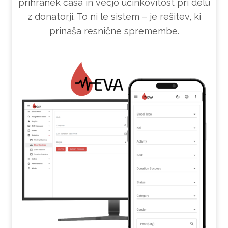
prihranek časa in večjo učinkovitost pri delu
z donatorji. To ni le sistem – je rešitev, ki
prinaša resnične spremembe.