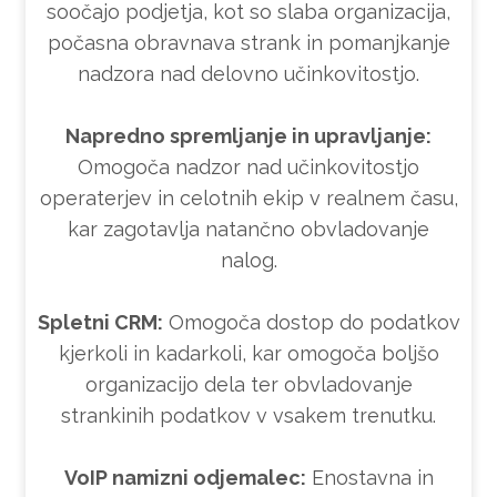
soočajo podjetja, kot so slaba organizacija,
počasna obravnava strank in pomanjkanje
nadzora nad delovno učinkovitostjo.
Napredno spremljanje in upravljanje:
Omogoča nadzor nad učinkovitostjo
operaterjev in celotnih ekip v realnem času,
kar zagotavlja natančno obvladovanje
nalog.
Spletni CRM:
Omogoča dostop do podatkov
kjerkoli in kadarkoli, kar omogoča boljšo
organizacijo dela ter obvladovanje
strankinih podatkov v vsakem trenutku.
VoIP namizni odjemalec:
Enostavna in