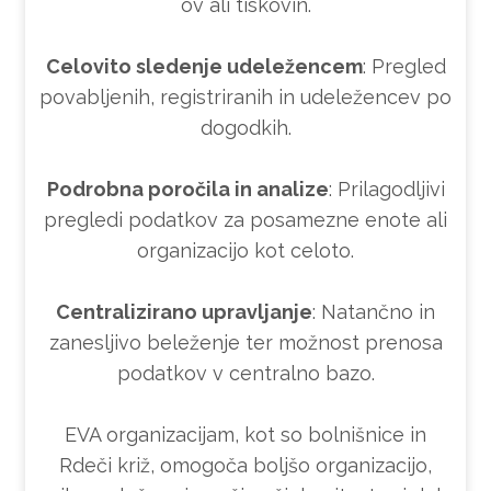
ov ali tiskovin.
Celovito sledenje udeležencem
: Pregled
povabljenih, registriranih in udeležencev po
dogodkih.
Podrobna poročila in analize
: Prilagodljivi
pregledi podatkov za posamezne enote ali
organizacijo kot celoto.
Centralizirano upravljanje
: Natančno in
zanesljivo beleženje ter možnost prenosa
podatkov v centralno bazo.
EVA organizacijam, kot so bolnišnice in
Rdeči križ, omogoča boljšo organizacijo,