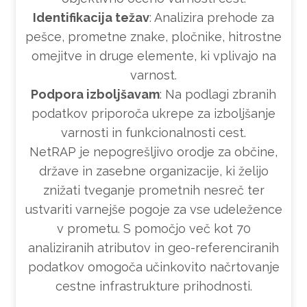
Identifikacija težav
: Analizira prehode za
pešce, prometne znake, pločnike, hitrostne
omejitve in druge elemente, ki vplivajo na
varnost.
Podpora izboljšavam
: Na podlagi zbranih
podatkov priporoča ukrepe za izboljšanje
varnosti in funkcionalnosti cest.
NetRAP je nepogrešljivo orodje za občine,
države in zasebne organizacije, ki želijo
znižati tveganje prometnih nesreč ter
ustvariti varnejše pogoje za vse udeležence
v prometu. S pomočjo več kot 70
analiziranih atributov in geo-referenciranih
podatkov omogoča učinkovito načrtovanje
cestne infrastrukture prihodnosti.