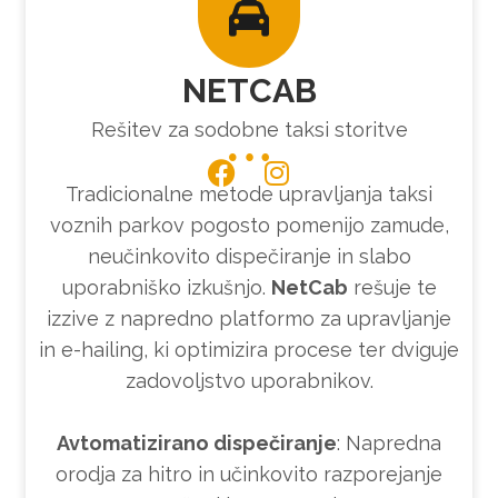
NETCAB
Rešitev za sodobne taksi storitve
Tradicionalne metode upravljanja taksi
voznih parkov pogosto pomenijo zamude,
neučinkovito dispečiranje in slabo
uporabniško izkušnjo.
NetCab
rešuje te
izzive z napredno platformo za upravljanje
in e-hailing, ki optimizira procese ter dviguje
zadovoljstvo uporabnikov.
Avtomatizirano dispečiranje
: Napredna
orodja za hitro in učinkovito razporejanje