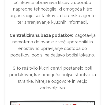
učinkovita obravnava klicev z uporabo
napredne tehnologije, ki omogoča hitro
organizacijo sestankov za terenske agente
ter shranjevanje ključnih informacij.
Centralizirana baza podatkov:
Zagotavlja
nemoteno delovanje z več uporabniki in
enostavno upravljanje dostopa do
podatkov, bodisi na daljavo bodisi lokalno.
S to rešitvijo klicni centri postanejo bolj
produktivni, kar omogoča boljše storitve za
stranke, hitrejše odgovore in večjo
zadovoljstvo.