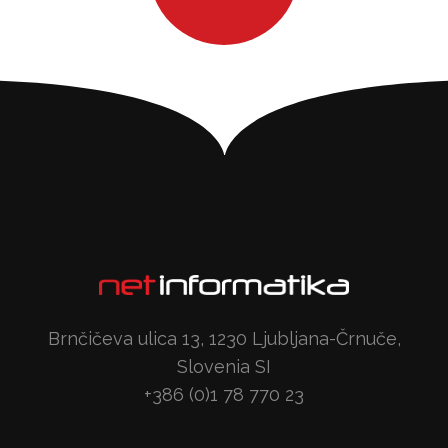
Brnčičeva ulica 13, 1230 Ljubljana-Črnuče,
Slovenia SI
+386 (0)1 78 770 23