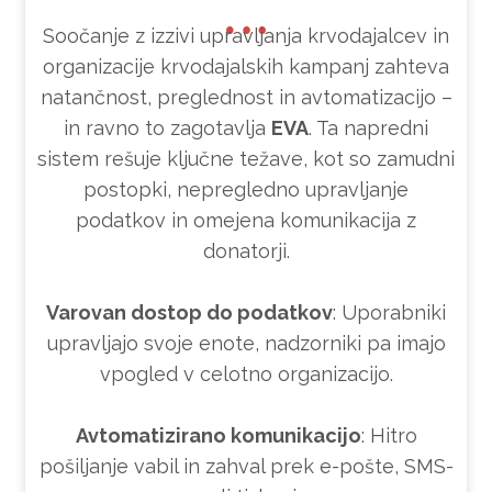
Soočanje z izzivi upravljanja krvodajalcev in
organizacije krvodajalskih kampanj zahteva
natančnost, preglednost in avtomatizacijo –
in ravno to zagotavlja
EVA
. Ta napredni
sistem rešuje ključne težave, kot so zamudni
postopki, nepregledno upravljanje
podatkov in omejena komunikacija z
donatorji.
Varovan dostop do podatkov
: Uporabniki
upravljajo svoje enote, nadzorniki pa imajo
vpogled v celotno organizacijo.
Avtomatizirano komunikacijo
: Hitro
pošiljanje vabil in zahval prek e-pošte, SMS-