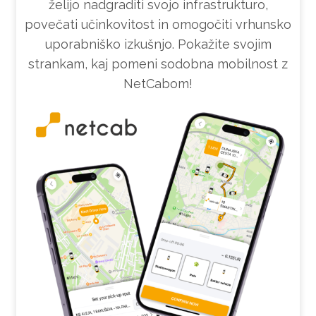
želijo nadgraditi svojo infrastrukturo,
povečati učinkovitost in omogočiti vrhunsko
uporabniško izkušnjo. Pokažite svojim
strankam, kaj pomeni sodobna mobilnost z
NetCabom!