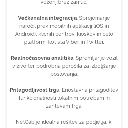
voženj brez zamud.
Večkanalna integracija
: Sprejemanje
naročil prek mobilnih aplikacij (iOS in
Android), klicnih centrov, kioskov in celo
platform, kot sta Viber in Twitter.
Realnočasovna analitika
: Spremljanje vozil
v živo ter podrobna poročila za izboljšanje
poslovanja.
Prilagodljivost trgu
: Enostavna prilagoditev
funkcionalnosti lokalnim potrebam in
zahtevam trga.
NetCab je idealna rešitev za podjetja, ki