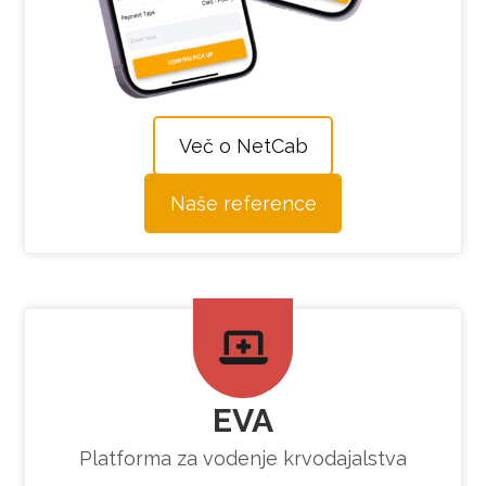
Več o NetCab
Naše reference
EVA
Platforma za vodenje krvodajalstva