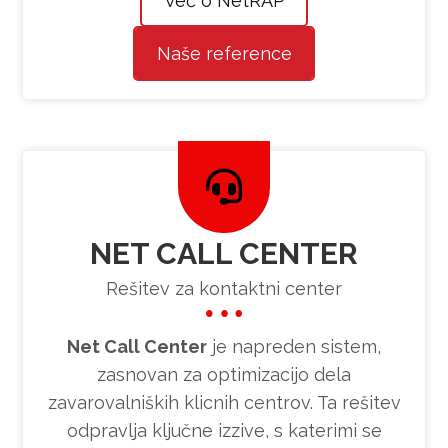
Več o NetRAP
Naše reference
NET CALL CENTER
Rešitev za kontaktni center
Net Call Center
je napreden sistem,
zasnovan za optimizacijo dela
zavarovalniških klicnih centrov. Ta rešitev
odpravlja ključne izzive, s katerimi se